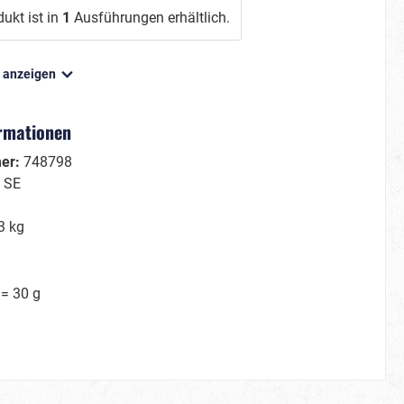
ukt ist in
1
Ausführungen erhältlich.
n anzeigen
Film/Fernsehen
Gruseliges
ormationen
Märchenhaftes
mer:
748798
Kleine Helden
:
SE
Große Helden
Tierisch cool
3 kg
Schön & berühmt
 = 30 g
Hawaii & Tropical Island
Sommerkostüme