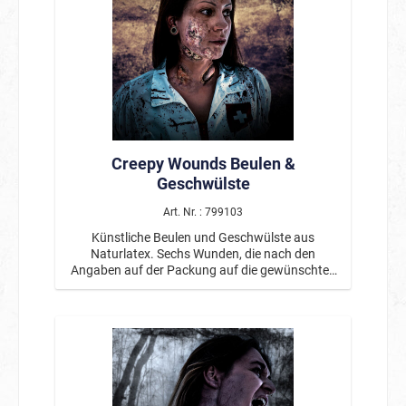
Creepy Wounds Beulen &
Geschwülste
Art. Nr. : 799103
Künstliche Beulen und Geschwülste aus
Naturlatex. Sechs Wunden, die nach den
Angaben auf der Packung auf die gewünschten
Hautstellen aufgetragen werden und sind
wiederverwendbar. Inklusive eines Hautklebers.
Von professionellen Maskenbildnern entwickelt.