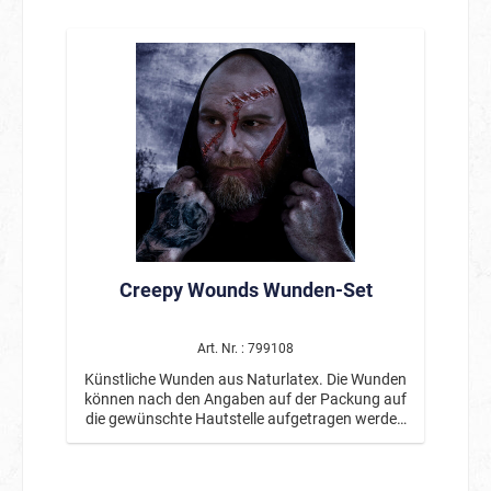
Inklusive eines Hautklebers. Von professionellen
Maskenbildnern entwickelt.
Creepy Wounds Wunden-Set
Art. Nr. : 799108
Künstliche Wunden aus Naturlatex. Die Wunden
können nach den Angaben auf der Packung auf
die gewünschte Hautstelle aufgetragen werden
und sind wiederverwendbar. Inklusive eines
Hautklebers. Von professionellen
Maskenbildnern entwickelt.