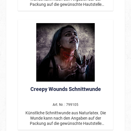
Packung auf die gewünschte Hautstelle
aufgetragen werden und ist wiederverwendbar.
Inklusive eines Hautklebers. Von professionellen
Maskenbildnern entwickelt.
Creepy Wounds Schnittwunde
Art. Nr. : 799105
Künstliche Schnittwunde aus Naturlatex. Die
Wunde kann nach den Angaben auf der
Packung auf die gewünschte Hautstelle
aufgetragen werden und ist wiederverwendbar.