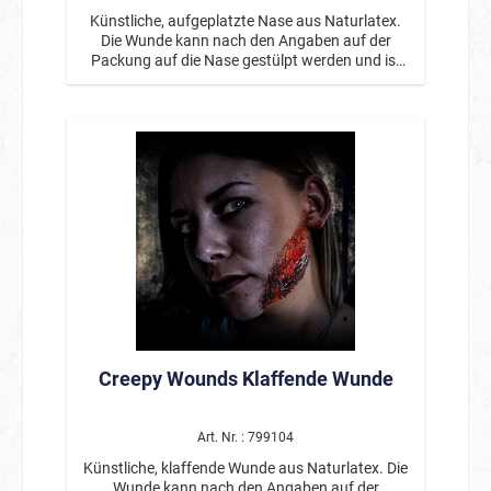
Künstliche, aufgeplatzte Nase aus Naturlatex.
Die Wunde kann nach den Angaben auf der
Packung auf die Nase gestülpt werden und ist
wiederverwendbar. Inklusive eines Hautklebers.
Von professionellen Maskenbildnern entwickelt.
Creepy Wounds Klaffende Wunde
Art. Nr. : 799104
Künstliche, klaffende Wunde aus Naturlatex. Die
Wunde kann nach den Angaben auf der