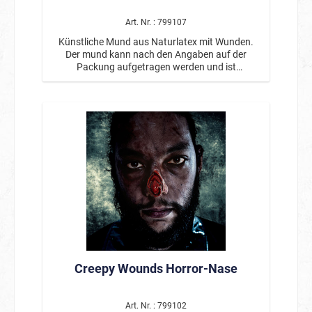
Art. Nr. : 799107
Künstliche Mund aus Naturlatex mit Wunden.
Der mund kann nach den Angaben auf der
Packung aufgetragen werden und ist
wiederverwendbar. Inklusive eines Hautklebers.
Von professionellen Maskenbildnern entwickelt.
Creepy Wounds Horror-Nase
Art. Nr. : 799102