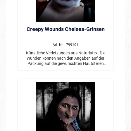
Creepy Wounds Chelsea-Grinsen
Art. Nr. : 799101
Künstliche Verletzungen aus Naturlatex. Die
Wunden können nach den Angaben auf der
Packung auf die gewünschten Hautstellen
aufgetragen werden und sind
wiederverwendbar. Inklusive eines Hautklebers.
Von professionellen Maskenbildnern entwickelt.