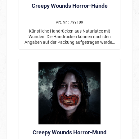
Creepy Wounds Horror-Hände
Art. Nr. : 799109
Künstliche Handrücken aus Naturlatex mit
Wunden. Die Handrücken können nach den
Angaben auf der Packung aufgetragen werden
und sind wiederverwendbar. Inklusive eines
Hautklebers. Von professionellen
Maskenbildnern entwickelt.
Creepy Wounds Horror-Mund