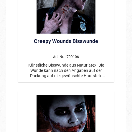
Creepy Wounds Bisswunde
Art. Nr. : 799106
Künstliche Bisswunde aus Naturlatex. Die
Wunde kann nach den Angaben auf der
Packung auf die gewünschte Hautstelle
aufgetragen werden und ist wiederverwendbar.
Inklusive eines Hautklebers. Von professionellen
Maskenbildnern entwickelt.