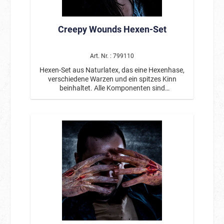
Creepy Wounds Hexen-Set
Art. Nr. : 799110
Hexen-Set aus Naturlatex, das eine Hexenhase,
verschiedene Warzen und ein spitzes Kinn
beinhaltet. Alle Komponenten sind
wiederverwendbar. Inklusive eines Hautklebers.
Von professionellen Maskenbildnern entwickelt.