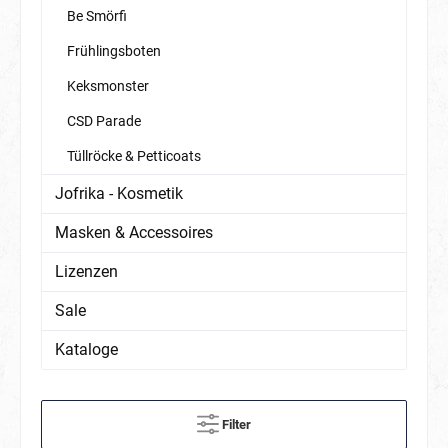
Be Smörfi
Frühlingsboten
Keksmonster
CSD Parade
Tüllröcke & Petticoats
Jofrika - Kosmetik
Masken & Accessoires
Lizenzen
Sale
Kataloge
Filter