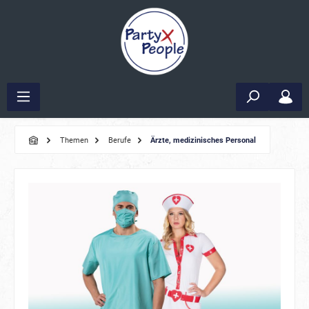
Themen
Berufe
Ärzte, medizinisches Personal