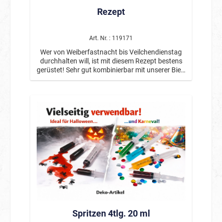
Rezept
Art. Nr. : 119171
Wer von Weiberfastnacht bis Veilchendienstag
durchhalten will, ist mit diesem Rezept bestens
gerüstet! Sehr gut kombinierbar mit unserer Bier-
Brille Artikelnummer #610018 als Accessoire.
Lustig bedrucktes Oberteil in Form eines
Apothekenrezeptes.
Spritzen 4tlg. 20 ml