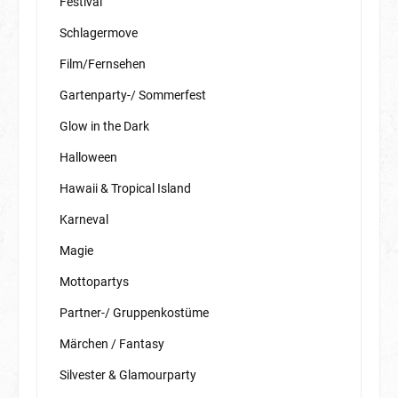
Festival
Schlagermove
Film/Fernsehen
Gartenparty-/ Sommerfest
Glow in the Dark
Halloween
Hawaii & Tropical Island
Karneval
Magie
Mottopartys
Partner-/ Gruppenkostüme
Märchen / Fantasy
Silvester & Glamourparty