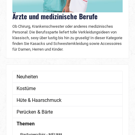
Ärzte und medizinische Berufe
Ob Chirurg, Krankenschwester oder anderes medizinisches
Personal: Die Berufssparte liefert tolle Verkleidungsideen von
klassisch, sexy über lustig bis hin zu gruselig! In dieser Kategorie
finden Sie Kasacks und Schwesternkleidung sowie Accessoires
für Damen, Herren und Kinder.
Neuheiten
Kostüme
Hüte & Haarschmuck
Perücken & Bärte
Themen
Partygeschirr - NEU***