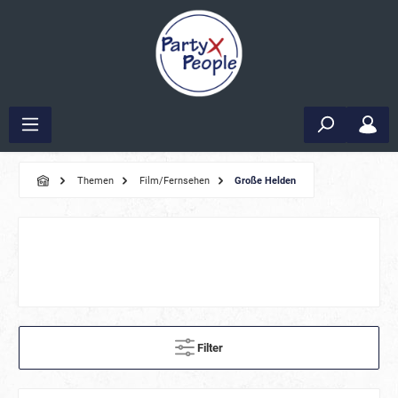
Themen
Film/Fernsehen
Große Helden
Filter