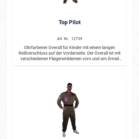
Top Pilot
Art. Nr. : 12739
Olivfarbener Overall für Kinder mit einem langen
Reißverschluss auf der Vorderseite. Der Overall ist mit
verschiedenen Fliegeremblemen vorn und am Ärmel
bedruckt, die Rückseite ist uni. Ein schwarzer Gürtel ist
im Lieferumfang enthalten.