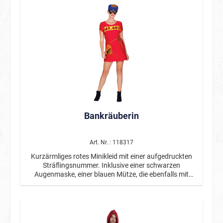
Bankräuberin
Art. Nr. : 118317
Kurzärmliges rotes Minikleid mit einer aufgedruckten
Sträflingsnummer. Inklusive einer schwarzen
Augenmaske, einer blauen Mütze, die ebenfalls mit
einer Nummer bedruckt ist, und eines schmalen Gürtels
mit einer Gürteltasche in Form eines Geldsacks.