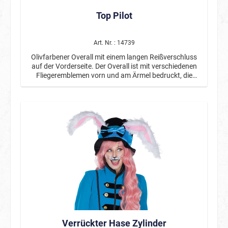
Top Pilot
Art. Nr. : 14739
Olivfarbener Overall mit einem langen Reißverschluss
auf der Vorderseite. Der Overall ist mit verschiedenen
Fliegeremblemen vorn und am Ärmel bedruckt, die
Rückseite ist uni. Ein schwarzer Gürtel ist im
Lieferumfang enthalten. Das Kostüm ist für Damen
und Herren gleichermaßen geeignet.
Verrückter Hase Zylinder