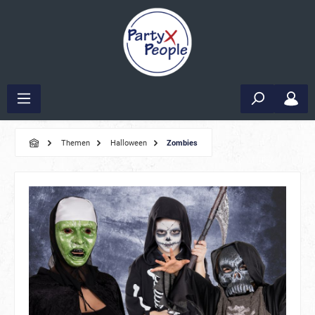
Themen
Halloween
Zombies