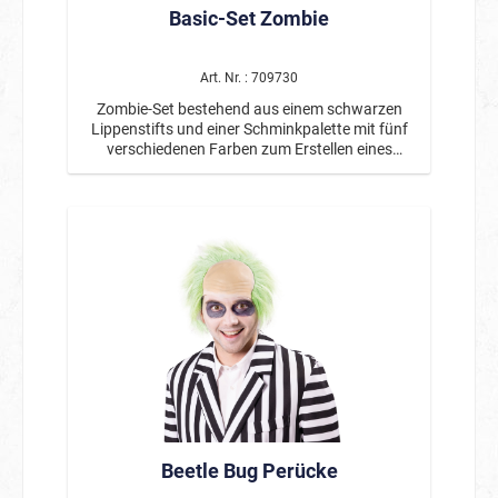
Basic-Set Zombie
Art. Nr. : 709730
Zombie-Set bestehend aus einem schwarzen
Lippenstifts und einer Schminkpalette mit fünf
verschiedenen Farben zum Erstellen eines
gruseligen Zombie-Makeups. Inklusive eines
doppelseitigen Pinsels zum Auftragen der
Schminke.
Beetle Bug Perücke