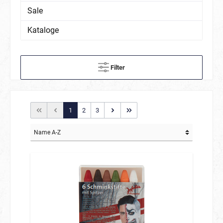
Sale
Kataloge
Filter
1
2
3