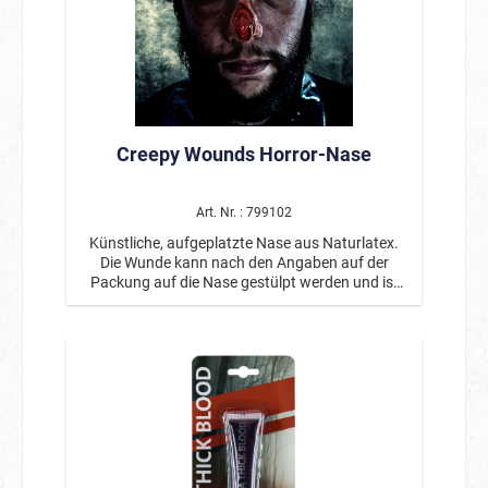
Creepy Wounds Horror-Nase
Art. Nr. : 799102
Künstliche, aufgeplatzte Nase aus Naturlatex.
Die Wunde kann nach den Angaben auf der
Packung auf die Nase gestülpt werden und ist
wiederverwendbar. Inklusive eines Hautklebers.
Von professionellen Maskenbildnern entwickelt.