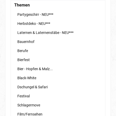
Themen
Partygeschirr - NEU***
Herbstdeko - NEU***
Laternen & Laternenstäbe - NEU***
Bauernhof
Berufe
Bierfest
Bier - Hopfen & Malz...
Black-White
Dschungel & Safari
Festival
Schlagermove
Film/Fernsehen