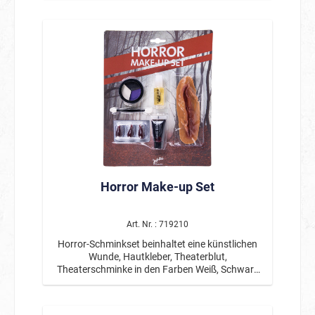
Mund.
Horror Make-up Set
Art. Nr. : 719210
Horror-Schminkset beinhaltet eine künstlichen
Wunde, Hautkleber, Theaterblut,
Theaterschminke in den Farben Weiß, Schwarz
und Violett, 3 Blutkapseln zum Zerbeißen, und
einen Applikator.