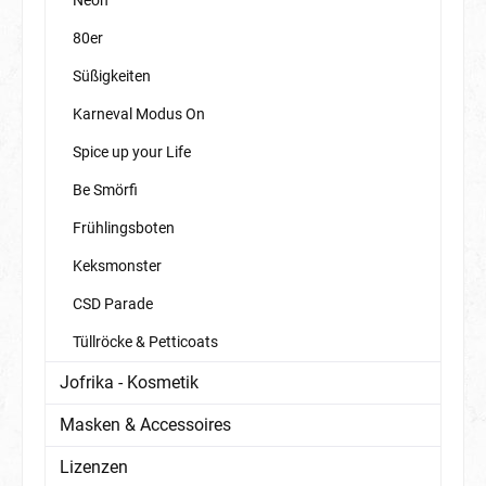
80er
Süßigkeiten
Karneval Modus On
Spice up your Life
Be Smörfi
Frühlingsboten
Keksmonster
CSD Parade
Tüllröcke & Petticoats
Jofrika - Kosmetik
Masken & Accessoires
Lizenzen