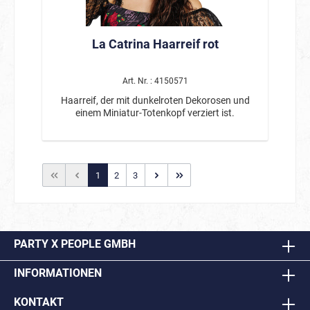
La Catrina Haarreif rot
Art. Nr. : 4150571
Haarreif, der mit dunkelroten Dekorosen und
einem Miniatur-Totenkopf verziert ist.
1
2
3
PARTY X PEOPLE GMBH
INFORMATIONEN
KONTAKT