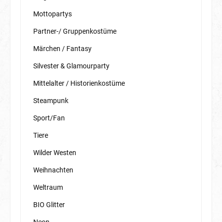
Mottopartys
Partner-/ Gruppenkostüme
Märchen / Fantasy
Silvester & Glamourparty
Mittelalter / Historienkostüme
Steampunk
Sport/Fan
Tiere
Wilder Westen
Weihnachten
Weltraum
BIO Glitter
Neon