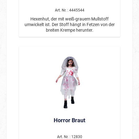
Ganz einfach mit Wasser und Seife abwaschbar.
Art. Nr. : 4445544
Hexenhut, der mit weiß-grauem Mullstoff
umwickelt ist. Der Stoff hängt in Fetzen von der
breiten Krempe herunter.
Horror Braut
Art. Nr. : 12830