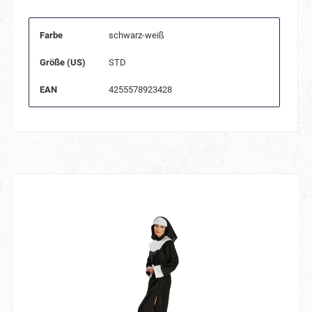
Farbe
schwarz-weiß
Größe (US)
STD
EAN
4255578923428