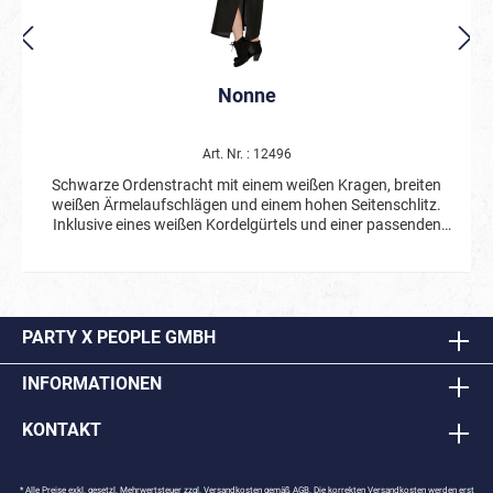
Nonne
Art. Nr. : 12496
Schwarze Ordenstracht mit einem weißen Kragen, breiten
weißen Ärmelaufschlägen und einem hohen Seitenschlitz.
Inklusive eines weißen Kordelgürtels und einer passenden
Nonnenhaube.
PARTY X PEOPLE GMBH
INFORMATIONEN
KONTAKT
* Alle Preise exkl. gesetzl. Mehrwertsteuer zzgl.
Versandkosten
gemäß AGB. Die korrekten Versandkosten werden erst