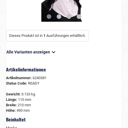
Dieses Produkt ist in
1
Ausführungen erhältlich.
Alle Varianten anzeigen
Artikelinformationen
Artikelnummer:
6240381
Status Code:
READY
Gewicht:
0.133 kg
Länge:
110 mm
Breite:
210 mm
Höhe:
490 mm
Beinhaltet
Maske