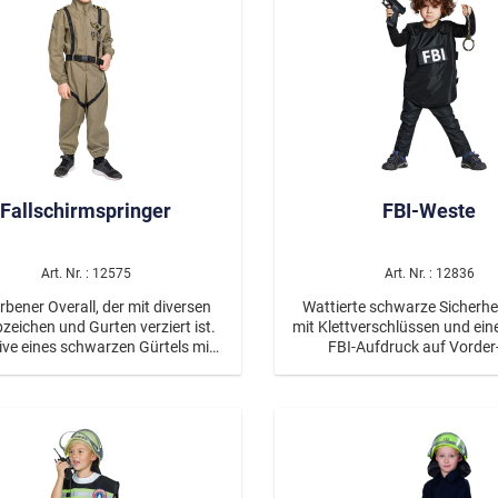
Fallschirmspringer
FBI-Weste
Art. Nr. : 12575
Art. Nr. : 12836
arbener Overall, der mit diversen
Wattierte schwarze Sicherh
zeichen und Gurten verziert ist.
mit Klettverschlüssen und ei
ive eines schwarzen Gürtels mit
FBI-Aufdruck auf Vorder
einer Steckschnalle.
Rückseite.