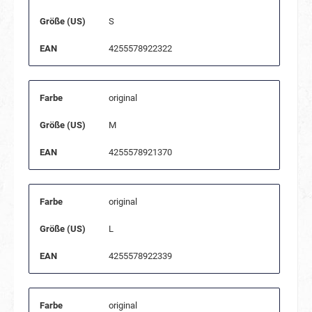
Größe (US)
S
EAN
4255578922322
Farbe
original
Größe (US)
M
EAN
4255578921370
Farbe
original
Größe (US)
L
EAN
4255578922339
Farbe
original