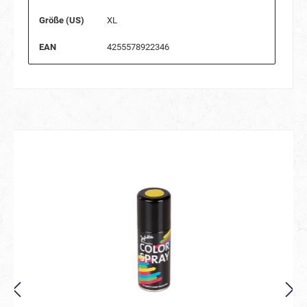
Größe (US)
XL
EAN
4255578922346