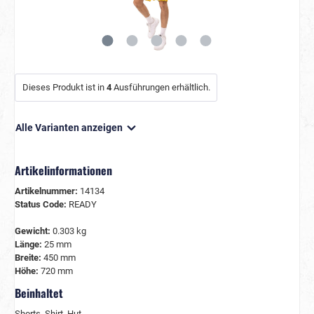
Dieses Produkt ist in
4
Ausführungen erhältlich.
Alle Varianten anzeigen
Artikelinformationen
Artikelnummer:
14134
Status Code:
READY
Gewicht:
0.303 kg
Länge:
25 mm
Breite:
450 mm
Höhe:
720 mm
Beinhaltet
Shorts, Shirt, Hut