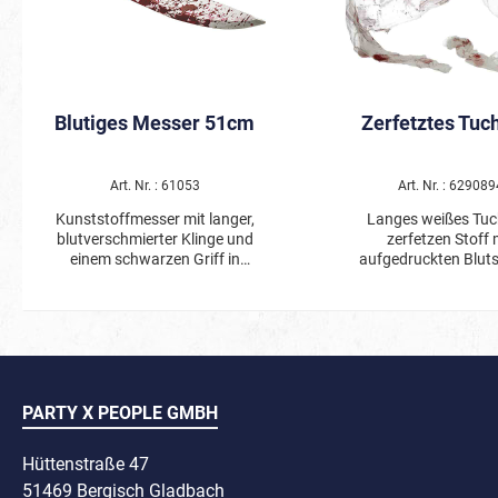
Blutiges Messer 51cm
Zerfetztes Tuch
Art. Nr. : 61053
Art. Nr. : 629089
Kunststoffmesser mit langer,
Langes weißes Tuc
blutverschmierter Klinge und
zerfetzen Stoff 
einem schwarzen Griff in
aufgedruckten Blut
Holzoptik.
PARTY X PEOPLE GMBH
Hüttenstraße 47
51469 Bergisch Gladbach