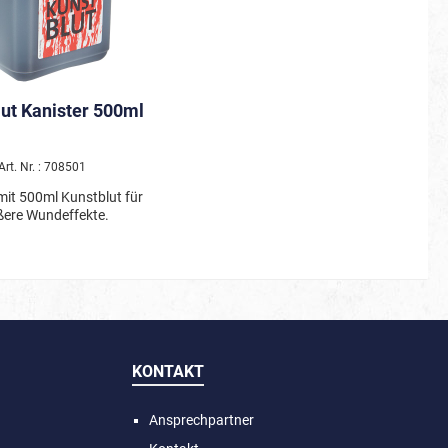
ut Kanister 500ml
Art. Nr. : 708501
mit 500ml Kunstblut für
ßere Wundeffekte.
KONTAKT
Ansprechpartner