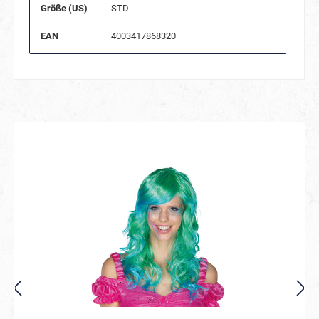
Größe (US)
STD
EAN
4003417868320