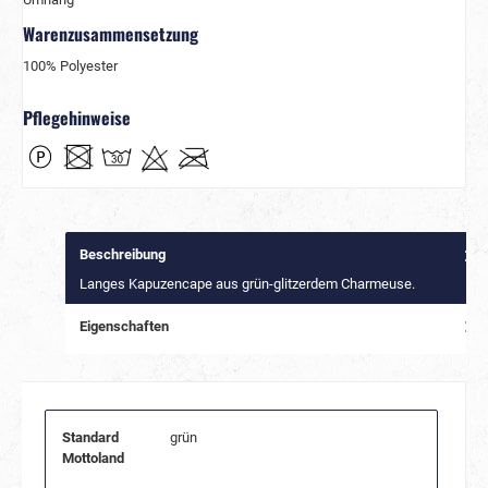
Warenzusammensetzung
100% Polyester
Pflegehinweise
Beschreibung
Langes Kapuzencape aus grün-glitzerdem Charmeuse.
Eigenschaften
Standard
grün
Mottoland