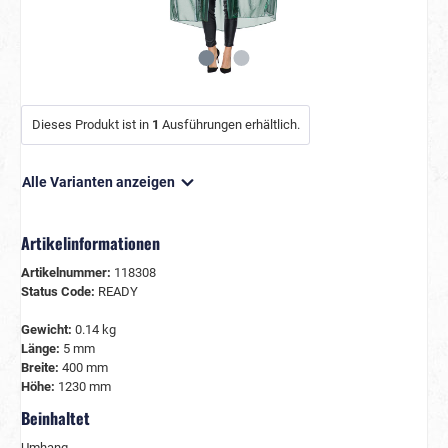
Dieses Produkt ist in
1
Ausführungen erhältlich.
Alle Varianten anzeigen
Artikelinformationen
Artikelnummer:
118308
Status Code:
READY
Gewicht:
0.14 kg
Länge:
5 mm
Breite:
400 mm
Höhe:
1230 mm
Beinhaltet
Umhang