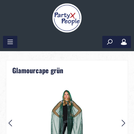
Glamourcape grün