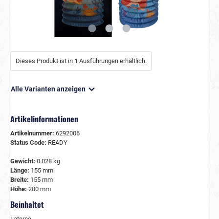
Dieses Produkt ist in
1
Ausführungen erhältlich.
Alle Varianten anzeigen
Artikelinformationen
Artikelnummer:
6292006
Status Code:
READY
Gewicht:
0.028 kg
Länge:
155 mm
Breite:
155 mm
Höhe:
280 mm
Beinhaltet
Laterne