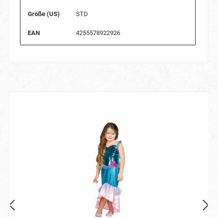
Größe (US)
STD
EAN
4255578922926