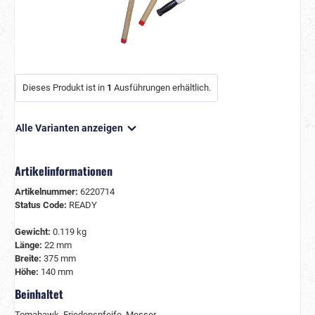
Dieses Produkt ist in
1
Ausführungen erhältlich.
Alle Varianten anzeigen
Artikelinformationen
Artikelnummer:
6220714
Status Code:
READY
Gewicht:
0.119 kg
Länge:
22 mm
Breite:
375 mm
Höhe:
140 mm
Beinhaltet
Tomahawk, Friedenspfeife, Messer