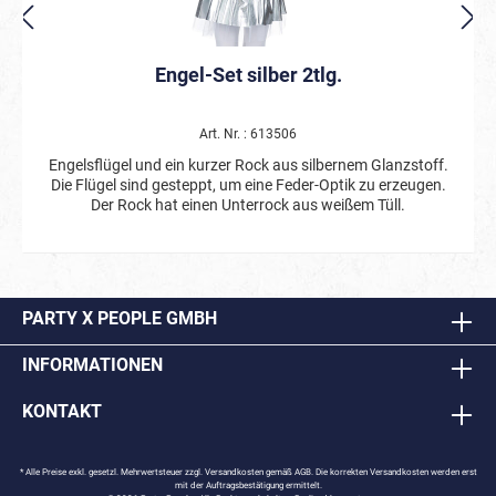
Engel-Set silber 2tlg.
Art. Nr. : 613506
Engelsflügel und ein kurzer Rock aus silbernem Glanzstoff.
Die Flügel sind gesteppt, um eine Feder-Optik zu erzeugen.
Der Rock hat einen Unterrock aus weißem Tüll.
PARTY X PEOPLE GMBH
INFORMATIONEN
KONTAKT
* Alle Preise exkl. gesetzl. Mehrwertsteuer zzgl.
Versandkosten
gemäß AGB. Die korrekten Versandkosten werden erst
mit der Auftragsbestätigung ermittelt.