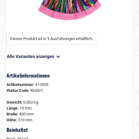
Dieses Produkt ist in
1
Ausführungen erhältlich.
Alle Varianten anzeigen
Artikelinformationen
Artikelnummer:
613505
Status Code:
READY
Gewicht:
0.063 kg
Länge:
10 mm
Breite:
400 mm
Höhe:
310 mm
Beinhaltet
Rock, Flügel