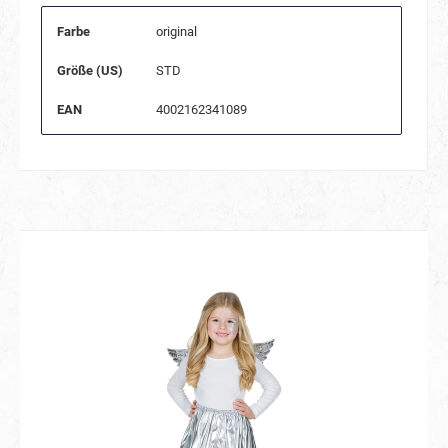
Farbe
original
Größe (US)
STD
EAN
4002162341089