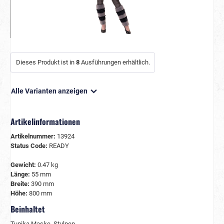
Dieses Produkt ist in
8
Ausführungen erhältlich.
Alle Varianten anzeigen
Artikelinformationen
Artikelnummer:
13924
Status Code:
READY
Gewicht:
0.47 kg
Länge:
55 mm
Breite:
390 mm
Höhe:
800 mm
Beinhaltet
Tunika Maske, Stulpen