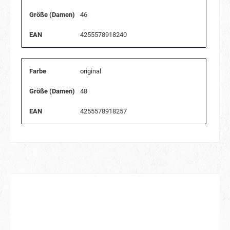
Größe (Damen)
46
EAN
4255578918240
Farbe
original
Größe (Damen)
48
EAN
4255578918257