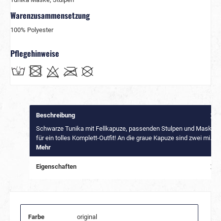
Warenzusammensetzung
100% Polyester
Pflegehinweise
Beschreibung
Schwarze Tunika mit Fellkapuze, passenden Stulpen und Maske
für ein tolles Komplett-Outfit! An die graue Kapuze sind zwei mi…
Mehr
Eigenschaften
Farbe
original