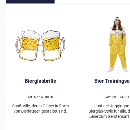
Bierglasbrille
Bier Trainings
Art. Nr. : 610018
Art. Nr. : 14631
Spaßbrille, deren Gläser in Form
Lustiger Joggingan
von Bierkrügen gestaltet sind.
Bierglas-Style für alle, d
Liebe zum Gerstensaft 
Zeichen setzen wo
Zweiteiliger Jogging