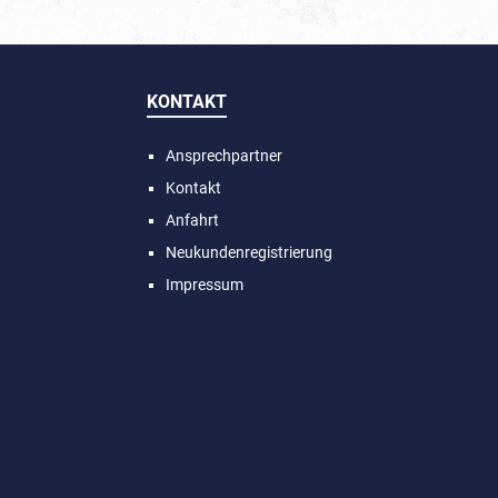
one im oberen Drittel
acketts. Dazu ist die
e Krawatte enthalten.
KONTAKT
Ansprechpartner
Kontakt
Anfahrt
Neukundenregistrierung
Impressum