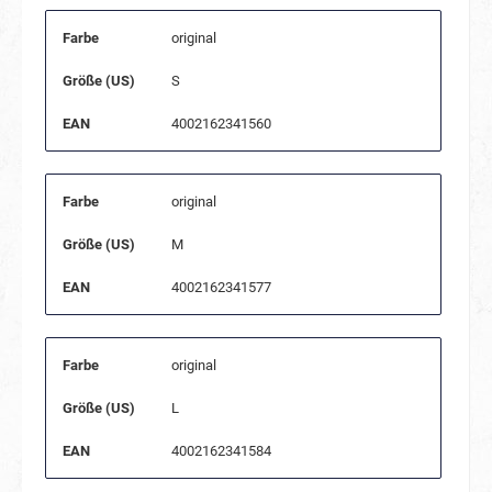
Farbe
original
Größe (US)
S
EAN
4002162341560
Farbe
original
Größe (US)
M
EAN
4002162341577
Farbe
original
Größe (US)
L
EAN
4002162341584