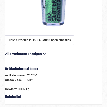
Dieses Produkt ist in
1
Ausführungen erhältlich.
Alle Varianten anzeigen
Artikelinformationen
Artikelnummer:
710265
Status Code:
READY
Gewicht:
0.002 kg
Beinhaltet