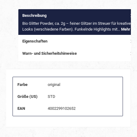
Beschreibung
Bio Glitter Powder, ca. 2g – feiner Glitzer im Streuer für kreative
Looks (verschiedene Farben). Funkelnde Highlights mit…
Mehr
Eigenschaften
Warn- und Sicherheitshinweise
Farbe
original
Größe (US)
STD
EAN
4002299102652