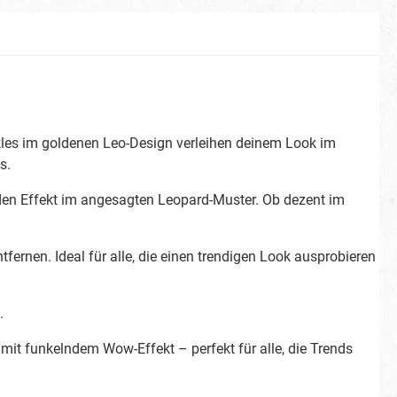
La Muerte
Partner-/ Gruppenkostüme
kles im goldenen Leo-Design verleihen deinem Look im
s.
ostüme
Steampunk
den Effekt im angesagten Leopard-Muster. Ob dezent im
ernen. Ideal für alle, die einen trendigen Look ausprobieren
.
mit funkelndem Wow-Effekt – perfekt für alle, die Trends
Weihnachten