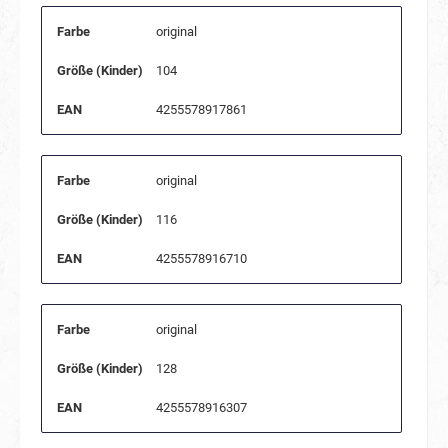
Farbe
original
Größe (Kinder)
104
EAN
4255578917861
Farbe
original
Größe (Kinder)
116
EAN
4255578916710
Farbe
original
Größe (Kinder)
128
EAN
4255578916307