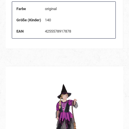
Farbe
original
Größe (Kinder)
140
EAN
4255578917878