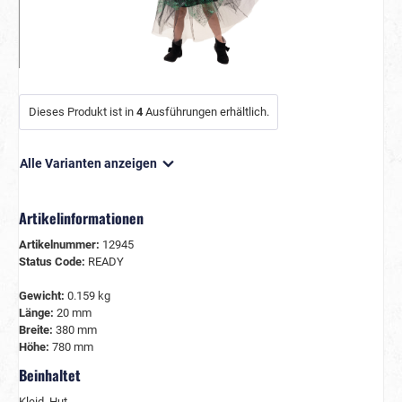
Dieses Produkt ist in
4
Ausführungen erhältlich.
Alle Varianten anzeigen
Artikelinformationen
Artikelnummer:
12945
Status Code:
READY
Gewicht:
0.159 kg
Länge:
20 mm
Breite:
380 mm
Höhe:
780 mm
Beinhaltet
Kleid, Hut