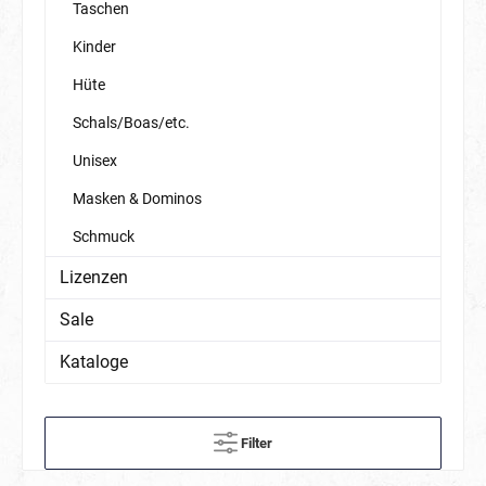
Taschen
Kinder
Hüte
Schals/Boas/etc.
Unisex
Masken & Dominos
Schmuck
Lizenzen
Sale
Kataloge
Filter