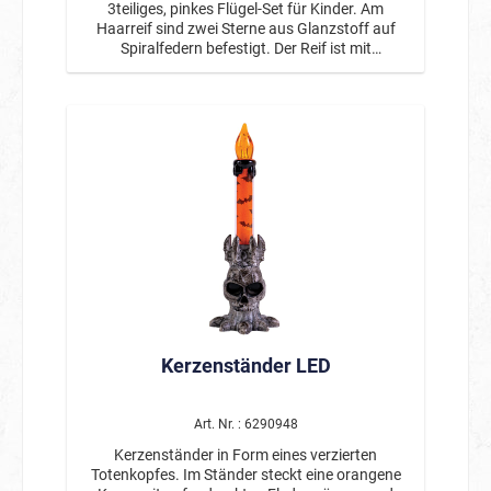
3teiliges, pinkes Flügel-Set für Kinder. Am
Haarreif sind zwei Sterne aus Glanzstoff auf
Spiralfedern befestigt. Der Reif ist mit
Marabouborte besetzt. Am Kopf des Feenstabs
sind ein glänzender Stern und Bänder befestigt.
Die transparenten Flügel sind mit Sternen
dekoriert.
Kerzenständer LED
Art. Nr. : 6290948
Kerzenständer in Form eines verzierten
Totenkopfes. Im Ständer steckt eine orangene