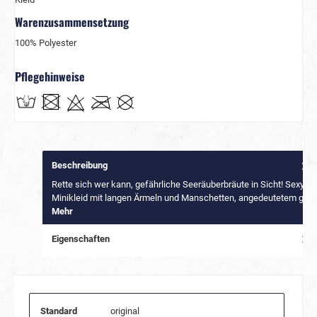
Warenzusammensetzung
100% Polyester
Pflegehinweise
Beschreibung
Rette sich wer kann, gefährliche Seeräuberbräute in Sicht! Sexy
Minikleid mit langen Ärmeln und Manschetten, angedeutetem g…
Mehr
Eigenschaften
Standard
original