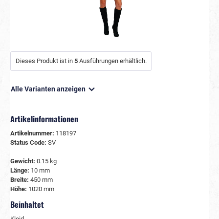
Dieses Produkt ist in
5
Ausführungen erhältlich.
Alle Varianten anzeigen
Artikelinformationen
Artikelnummer:
118197
Status Code:
SV
Gewicht:
0.15 kg
Länge:
10 mm
Breite:
450 mm
Höhe:
1020 mm
Beinhaltet
Kleid