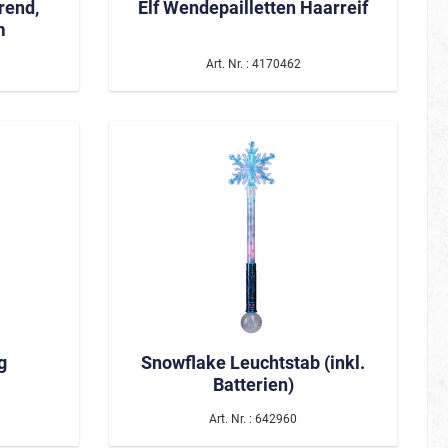
rend,
Elf Wendepailletten Haarreif
m
Art. Nr. : 4170462
g
Snowflake Leuchtstab (inkl.
Batterien)
Art. Nr. : 642960