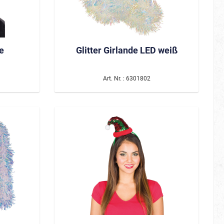
e
Glitter Girlande LED weiß
Art. Nr. : 6301802