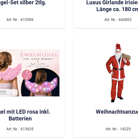
gel-Set silber 2tlg.
Luxus Girlande irisie
Länge ca. 180 c
Art. Nr. : 613506
Art. Nr. : 643003
el mit LED rosa inkl.
Weihnachtsanzu
Batterien
Art. Nr. : 613635
Art. Nr. : 14225