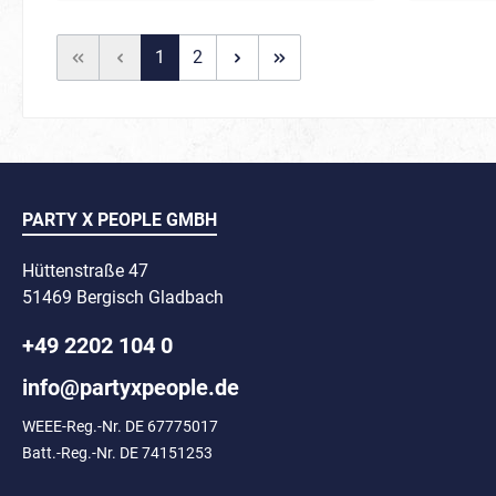
1
2
PARTY X PEOPLE GMBH
Hüttenstraße 47
51469 Bergisch Gladbach
+49 2202 104 0
info@partyxpeople.de
WEEE-Reg.-Nr. DE 67775017
Batt.-Reg.-Nr. DE 74151253