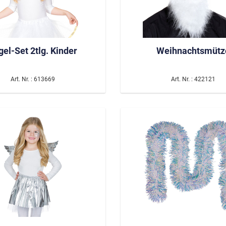
gel-Set 2tlg. Kinder
Weihnachtsmütz
Art. Nr. : 613669
Art. Nr. : 422121