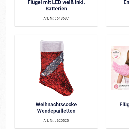
Flügel mit LED weiß inkl.
En
Batterien
Art. Nr. : 613637
Weihnachtssocke
Flüg
Wendepailletten
Art. Nr. : 620525